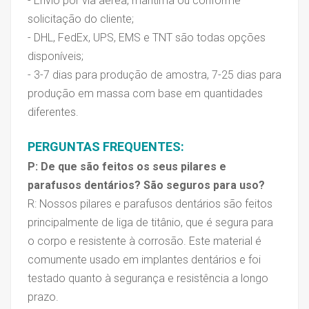
- Envio por via aérea, marítima ou conforme
solicitação do cliente;
- DHL, FedEx, UPS, EMS e TNT são todas opções
disponíveis;
- 3-7 dias para produção de amostra, 7-25 dias para
produção em massa com base em quantidades
diferentes.
PERGUNTAS FREQUENTES:
P: De que são feitos os seus pilares e
parafusos dentários? São seguros para uso?
R: Nossos pilares e parafusos dentários são feitos
principalmente de liga de titânio, que é segura para
o corpo e resistente à corrosão. Este material é
comumente usado em implantes dentários e foi
testado quanto à segurança e resistência a longo
prazo.