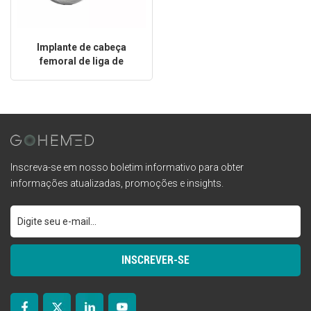
Implante de cabeça
femoral de liga de
CoCrMo de alto carbono
para cirurgia de quadril
Inscreva-se em nosso boletim informativo para obter
informações atualizadas, promoções e insights.